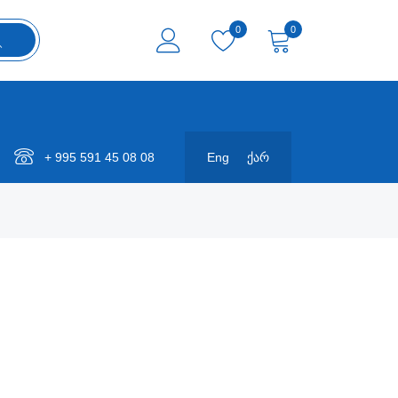
0
0
+ 995 591 45 08 08
Eng
ქარ