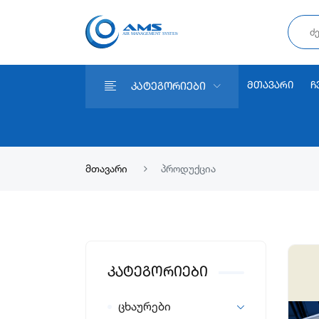
ᲛᲗᲐᲕᲐᲠᲘ
Ჩ
Კატეგორიები
მთავარი
პროდუქცია
Კატეგორიები
ცხაურები