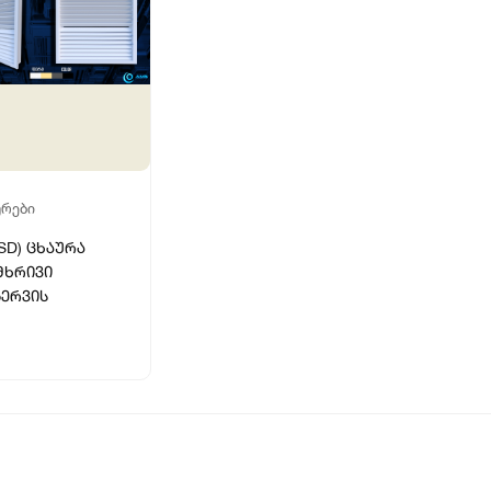
ᲣᲠᲔᲑᲘ
SD) ცხაურა
ხრივი
ერვის