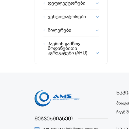
დეფლექტორები
ვენტილატორები
ჩილერები
ჰაერის გამწოვ-
მოდინებითი
აგრეგატები (AHU)
ნავი
Მთავა
Ჩვენ 
შეგვეხმიანეთ:
ელ.ფოსტა:
info@ams.com.ge