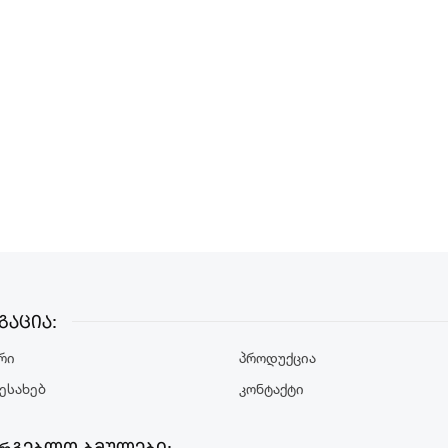
გაცია:
რი
Პროდუქცია
Შესახებ
Კონტაქტი