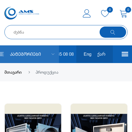
0
0
+ 995 591 45 08 08
Eng
ქარ
Კატეგორიები
მთავარი
პროდუქცია