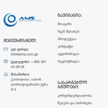
ნავიგაცია:
Მთავარი
Ჩვენ Შესახებ
Პროდუქცია
შეგვეხმიანეთ:
Კონტაქტი
ელ.ფოსტა:
Ავტორიზაცია
info@ams.com.ge
Რეგისტრაცია
ტელეფონი:
+ 995 591
45 08 08
მისამართი:
ქ.თბილისი, იასონ
სასარგებლო
ლორთქიფანიძის ქუჩა,
ბმულები:
N 5
Კონფინდენციალობა
Წესები Და Პირობები