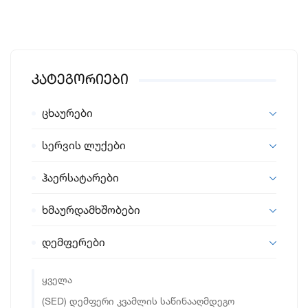
Კატეგორიები
ცხაურები
სერვის ლუქები
ჰაერსატარები
ხმაურდამხშობები
დემფერები
ყველა
(SED) დემფერი კვამლის საწინააღმდეგო