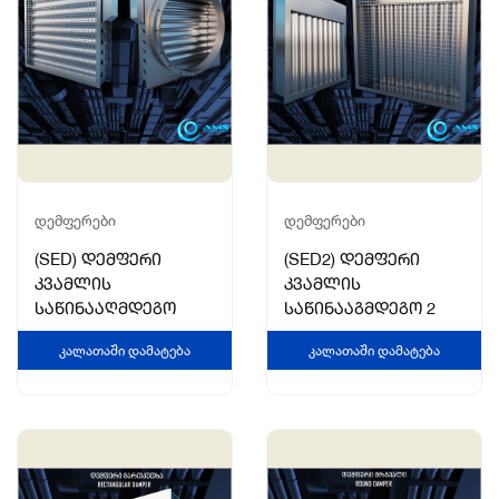
ᲓᲔᲛᲤᲔᲠᲔᲑᲘ
ᲓᲔᲛᲤᲔᲠᲔᲑᲘ
(SED) დემფერი
(SED2) დემფერი
კვამლის
კვამლის
საწინააღმდეგო
საწინააგმდეგო 2
0
0
n
Კალათაში Დამატება
n
Კალათაში Დამატება