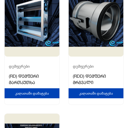
ᲓᲔᲛᲤᲔᲠᲔᲑᲘ
ᲓᲔᲛᲤᲔᲠᲔᲑᲘ
(RD) დემფერი
(RDD) დემფერი
მართკუთხა
მრგვალი
0
0
n
Კალათაში Დამატება
n
Კალათაში Დამატება