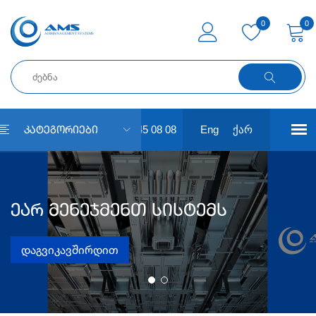
0
0
+ 995 591 45 08 08
Eng
ქარ
Კატეგორიები
Ეარ Მენეჯმენთ Სისტემს
Ეარ Მენეჯმენტ Სისტემს
Დაგვიკავშირდით
Დაგვიკავშირდით