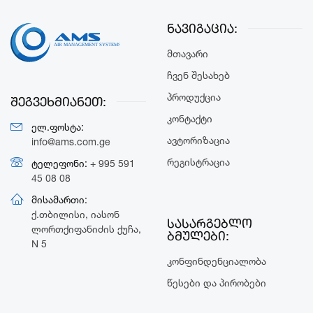
ნავიგაცია:
Მთავარი
Ჩვენ Შესახებ
Პროდუქცია
შეგვეხმიანეთ:
Კონტაქტი
ელ.ფოსტა:
Ავტორიზაცია
info@ams.com.ge
Რეგისტრაცია
ტელეფონი:
+ 995 591
45 08 08
მისამართი:
ქ.თბილისი, იასონ
სასარგებლო
ლორთქიფანიძის ქუჩა,
ბმულები:
N 5
Კონფინდენციალობა
Წესები Და Პირობები