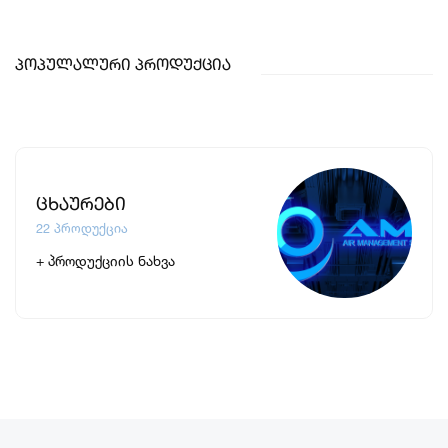
Პოპულალური Პროდუქცია
Ცხაურები
22 Პროდუქცია
+ Პროდუქციის Ნახვა